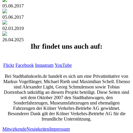
05.06.2017
05.06.2017
02.03.2019
26.04.2025
Ihr findet uns auch auf:
Flickr
Facebook
Instagram
YouTube
Bei Stadtbahnkoeln.de handelt es sich um eine Privatinitiative von
Markus Vogelfänger, Michael Rieth und Maximilian Schell. Ebenso
sind Alexander Light, Georg Schmulenson sowie Tobias
Dorrenbach tatkräftig an diesem Projekt beteiligt. Diese Seiten sind
seit dem Oktober 2007 den Stadtbahnwagen, den
Sonderfahrzeugen, Museumsfahrzeugen und ehemaligen
Fahrzeugen der Kölner Verkehrs-Betriebe AG gewidmet.
Besonderer Dank gilt der Kölner Verkehrs-Betriebe AG für die
freundliche Unterstützung.
Mitwirkende
Neuigkeiten
Impressum