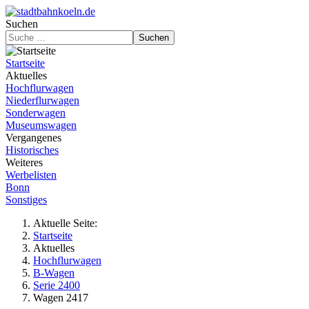
Suchen
Suchen
Startseite
Aktuelles
Hochflurwagen
Niederflurwagen
Sonderwagen
Museumswagen
Vergangenes
Historisches
Weiteres
Werbelisten
Bonn
Sonstiges
Aktuelle Seite:
Startseite
Aktuelles
Hochflurwagen
B-Wagen
Serie 2400
Wagen 2417