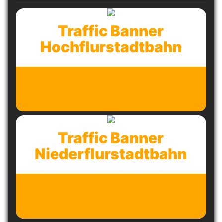
Traffic Banner
Hochflurstadtbahn
Traffic Banner
Niederflurstadtbahn