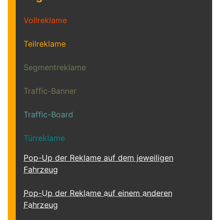
Vollreklame
Teilreklame
Segmentreklame
Traffic-Banner
Traffic-Board
Türreklame
Pop-Up der Reklame auf dem jeweiligen
Fahrzeug
Pop-Up der Reklame auf einem anderen
Fahrzeug