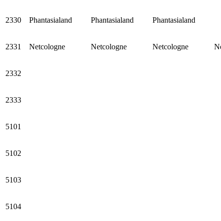
2330
Phantasialand
Phantasialand
Phantasialand
2331
Netcologne
Netcologne
Netcologne
N
2332
2333
5101
5102
5103
5104