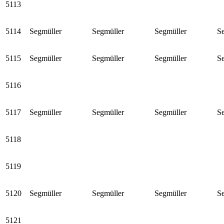
5113
5114
Segmüller
Segmüller
Segmüller
S
5115
Segmüller
Segmüller
Segmüller
S
5116
5117
Segmüller
Segmüller
Segmüller
S
5118
5119
5120
Segmüller
Segmüller
Segmüller
S
5121