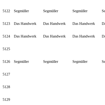
5122
Segmüller
Segmüller
Segmüller
S
5123
Das Handwerk
Das Handwerk
Das Handwerk
D
5124
Das Handwerk
Das Handwerk
Das Handwerk
D
5125
5126
Segmüller
Segmüller
Segmüller
S
5127
5128
5129