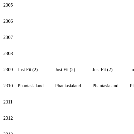
2305
2306
2307
2308
2309
Just Fit (2)
Just Fit (2)
Just Fit (2)
Ju
2310
Phantasialand
Phantasialand
Phantasialand
Ph
2311
2312