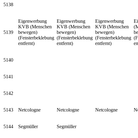
5138
Eigenwerbung
Eigenwerbung
Eigenwerbung
E
KVB (Menschen
KVB (Menschen
KVB (Menschen
(
5139
bewegen)
bewegen)
bewegen)
b
(Fensterbeklebung
(Fensterbeklebung
(Fensterbeklebung
(F
entfernt)
entfernt)
entfernt)
en
5140
5141
5142
5143
Netcologne
Netcologne
Netcologne
N
5144
Segmüller
Segmüller