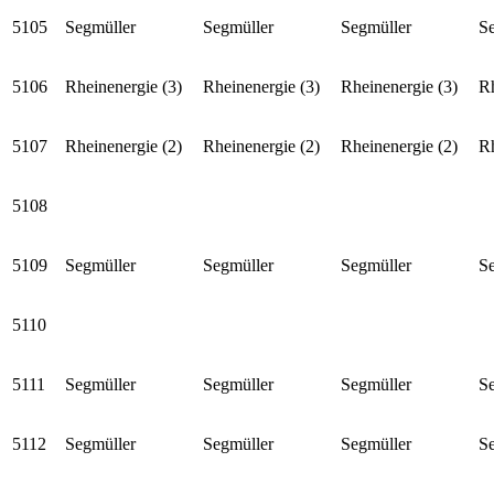
5105
Segmüller
Segmüller
Segmüller
S
5106
Rheinenergie (3)
Rheinenergie (3)
Rheinenergie (3)
Rh
5107
Rheinenergie (2)
Rheinenergie (2)
Rheinenergie (2)
Rh
5108
5109
Segmüller
Segmüller
Segmüller
S
5110
5111
Segmüller
Segmüller
Segmüller
S
5112
Segmüller
Segmüller
Segmüller
S