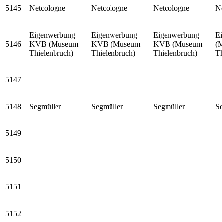
5145
Netcologne
Netcologne
Netcologne
N
Eigenwerbung
Eigenwerbung
Eigenwerbung
E
5146
KVB (Museum
KVB (Museum
KVB (Museum
(
Thielenbruch)
Thielenbruch)
Thielenbruch)
Th
5147
5148
Segmüller
Segmüller
Segmüller
S
5149
5150
5151
5152