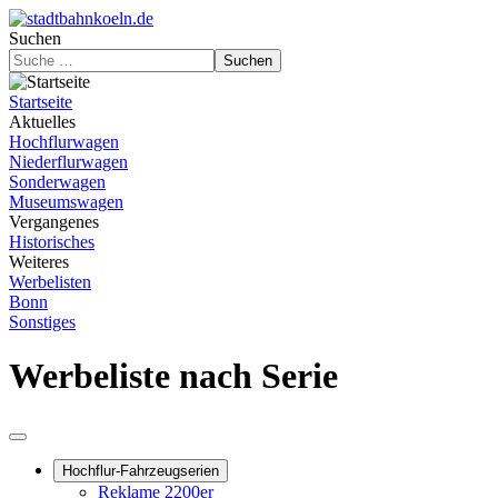
Suchen
Suchen
Startseite
Aktuelles
Hochflurwagen
Niederflurwagen
Sonderwagen
Museumswagen
Vergangenes
Historisches
Weiteres
Werbelisten
Bonn
Sonstiges
Werbeliste nach Serie
Hochflur-Fahrzeugserien
Reklame 2200er