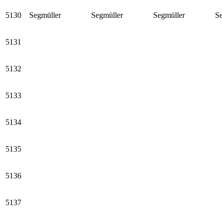
5130
Segmüller
Segmüller
Segmüller
S
5131
5132
5133
5134
5135
5136
5137