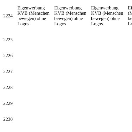
Eigenwerbung
Eigenwerbung
Eigenwerbung
E
KVB (Menschen
KVB (Menschen
KVB (Menschen
(
2224
bewegen) ohne
bewegen) ohne
bewegen) ohne
b
Logos
Logos
Logos
L
2225
2226
2227
2228
2229
2230