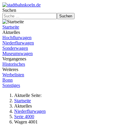
Suchen
Suchen
Startseite
Aktuelles
Hochflurwagen
Niederflurwagen
Sonderwagen
Museumswagen
Vergangenes
Historisches
Weiteres
Werbelisten
Bonn
Sonstiges
Aktuelle Seite:
Startseite
Aktuelles
Niederflurwagen
Serie 4000
Wagen 4001