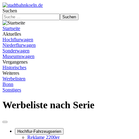
Suchen
Suchen
Startseite
Aktuelles
Hochflurwagen
Niederflurwagen
Sonderwagen
Museumswagen
Vergangenes
Historisches
Weiteres
Werbelisten
Bonn
Sonstiges
Werbeliste nach Serie
Hochflur-Fahrzeugserien
Reklame 2200er