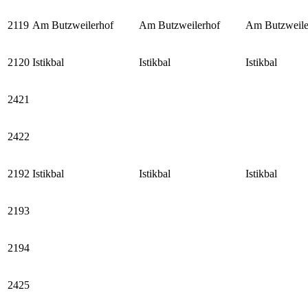
2119
Am Butzweilerhof
Am Butzweilerhof
Am Butzweile
2120
Istikbal
Istikbal
Istikbal
2421
2422
2192
Istikbal
Istikbal
Istikbal
2193
2194
2425