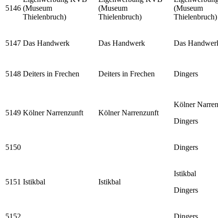
5146
(Museum
(Museum
(Museum
Thielenbruch)
Thielenbruch)
Thielenbruch)
5147
Das Handwerk
Das Handwerk
Das Handwer
5148
Deiters in Frechen
Deiters in Frechen
Dingers
Kölner Narren
5149
Kölner Narrenzunft
Kölner Narrenzunft
Dingers
5150
Dingers
Istikbal
5151
Istikbal
Istikbal
Dingers
5152
Dingers