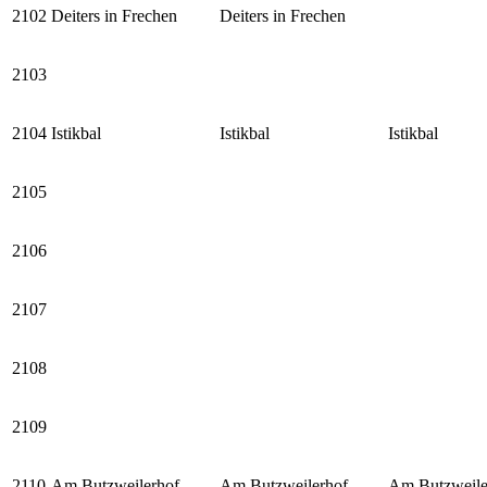
2102
Deiters in Frechen
Deiters in Frechen
2103
2104
Istikbal
Istikbal
Istikbal
2105
2106
2107
2108
2109
2110
Am Butzweilerhof
Am Butzweilerhof
Am Butzweile