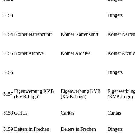
5153
Dingers
5154
Kölner Narrenzunft
Kölner Narrenzunft
Kölner Narren
5155
Kölner Archive
Kölner Archive
Kölner Archiv
5156
Dingers
Eigenwerbung KVB
Eigenwerbung KVB
Eigenwerbun
5157
(KVB-Logo)
(KVB-Logo)
(KVB-Logo)
5158
Caritas
Caritas
Caritas
5159
Deiters in Frechen
Deiters in Frechen
Dingers