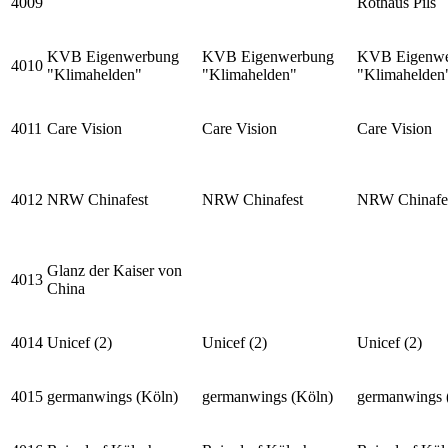
4009
Rothaus Pils
KVB Eigenwerbung
KVB Eigenwerbung
KVB Eigenwe
4010
"Klimahelden"
"Klimahelden"
"Klimahelden
4011
Care Vision
Care Vision
Care Vision
4012
NRW Chinafest
NRW Chinafest
NRW Chinafe
Glanz der Kaiser von
4013
China
4014
Unicef (2)
Unicef (2)
Unicef (2)
4015
germanwings (Köln)
germanwings (Köln)
germanwings 