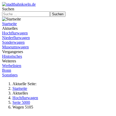
Suchen
Suchen
Startseite
Aktuelles
Hochflurwagen
Niederflurwagen
Sonderwagen
Museumswagen
Vergangenes
Historisches
Weiteres
Werbelisten
Bonn
Sonstiges
Aktuelle Seite:
Startseite
Aktuelles
Hochflurwagen
Serie 5000
Wagen 5105