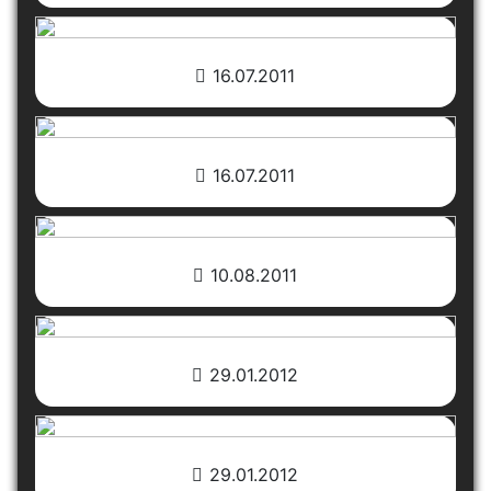
16.07.2011
16.07.2011
10.08.2011
29.01.2012
29.01.2012