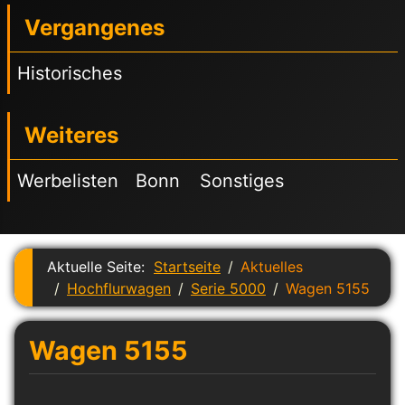
Vergangenes
Historisches
Weiteres
Werbelisten
Bonn
Sonstiges
Aktuelle Seite:
Startseite
Aktuelles
Hochflurwagen
Serie 5000
Wagen 5155
Wagen 5155