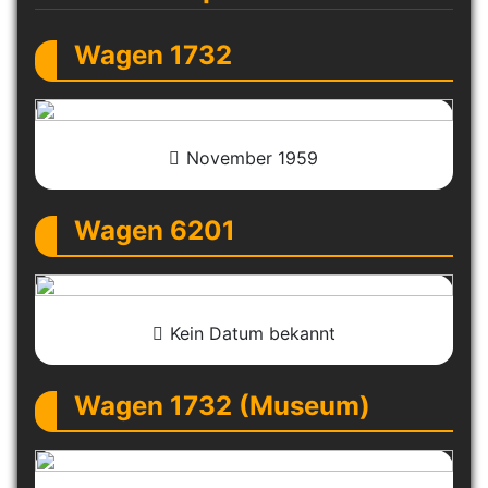
Wagen 1732
November 1959
Wagen 6201
Kein Datum bekannt
Wagen 1732 (Museum)