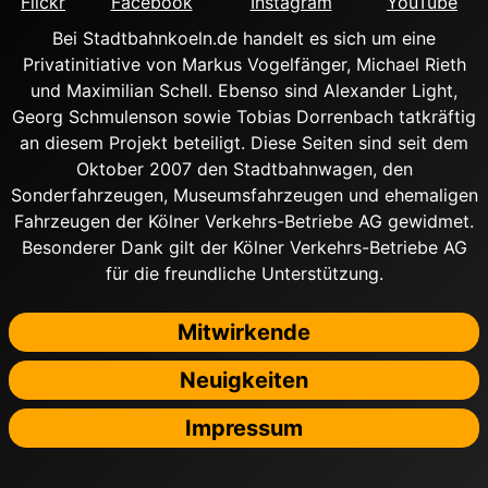
Flickr
Facebook
Instagram
YouTube
Bei Stadtbahnkoeln.de handelt es sich um eine
Privatinitiative von Markus Vogelfänger, Michael Rieth
und Maximilian Schell. Ebenso sind Alexander Light,
Georg Schmulenson sowie Tobias Dorrenbach tatkräftig
an diesem Projekt beteiligt. Diese Seiten sind seit dem
Oktober 2007 den Stadtbahnwagen, den
Sonderfahrzeugen, Museumsfahrzeugen und ehemaligen
Fahrzeugen der Kölner Verkehrs-Betriebe AG gewidmet.
Besonderer Dank gilt der Kölner Verkehrs-Betriebe AG
für die freundliche Unterstützung.
Mitwirkende
Neuigkeiten
Impressum