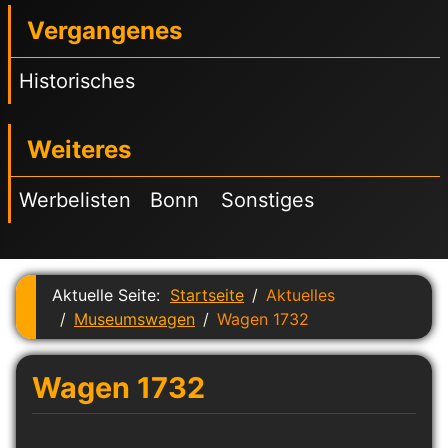
Vergangenes
Historisches
Weiteres
Werbelisten
Bonn
Sonstiges
Aktuelle Seite:
Startseite
Aktuelles
Museumswagen
Wagen 1732
Wagen 1732