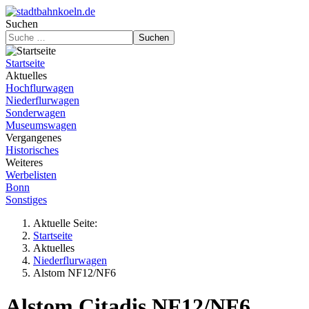
Suchen
Suchen
Startseite
Aktuelles
Hochflurwagen
Niederflurwagen
Sonderwagen
Museumswagen
Vergangenes
Historisches
Weiteres
Werbelisten
Bonn
Sonstiges
Aktuelle Seite:
Startseite
Aktuelles
Niederflurwagen
Alstom NF12/NF6
Alstom Citadis NF12/NF6