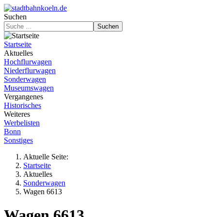
Suchen
Suchen
Startseite
Aktuelles
Hochflurwagen
Niederflurwagen
Sonderwagen
Museumswagen
Vergangenes
Historisches
Weiteres
Werbelisten
Bonn
Sonstiges
Aktuelle Seite:
Startseite
Aktuelles
Sonderwagen
Wagen 6613
Wagen 6613