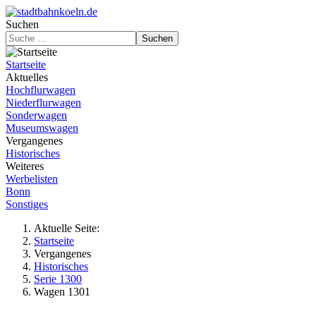
Suchen
Suchen
Startseite
Aktuelles
Hochflurwagen
Niederflurwagen
Sonderwagen
Museumswagen
Vergangenes
Historisches
Weiteres
Werbelisten
Bonn
Sonstiges
Aktuelle Seite:
Startseite
Vergangenes
Historisches
Serie 1300
Wagen 1301