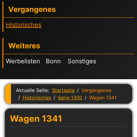
Vergangenes
Historisches
Weiteres
Werbelisten
Bonn
Sonstiges
Aktuelle Seite:
Startseite
Vergangenes
Historisches
Serie 1300
Wagen 1341
Wagen 1341