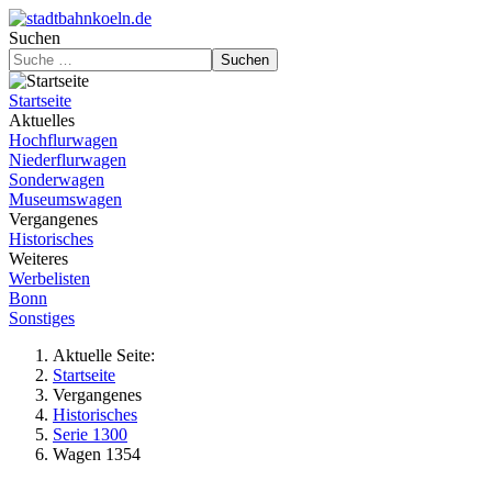
Suchen
Suchen
Startseite
Aktuelles
Hochflurwagen
Niederflurwagen
Sonderwagen
Museumswagen
Vergangenes
Historisches
Weiteres
Werbelisten
Bonn
Sonstiges
Aktuelle Seite:
Startseite
Vergangenes
Historisches
Serie 1300
Wagen 1354