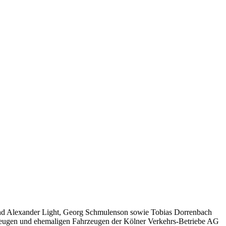
 sind Alexander Light, Georg Schmulenson sowie Tobias Dorrenbach
rzeugen und ehemaligen Fahrzeugen der Kölner Verkehrs-Betriebe AG