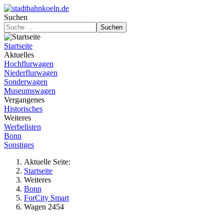
Suchen
Suchen
Startseite
Aktuelles
Hochflurwagen
Niederflurwagen
Sonderwagen
Museumswagen
Vergangenes
Historisches
Weiteres
Werbelisten
Bonn
Sonstiges
Aktuelle Seite:
Startseite
Weiteres
Bonn
ForCity Smart
Wagen 2454