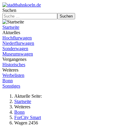
Suchen
Suchen
Startseite
Aktuelles
Hochflurwagen
Niederflurwagen
Sonderwagen
Museumswagen
Vergangenes
Historisches
Weiteres
Werbelisten
Bonn
Sonstiges
Aktuelle Seite:
Startseite
Weiteres
Bonn
ForCity Smart
Wagen 2456