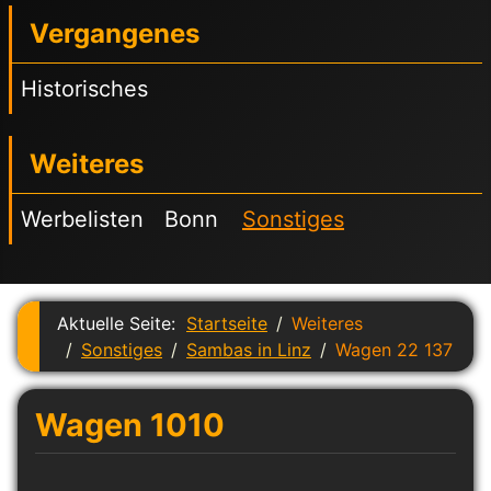
Vergangenes
Historisches
Weiteres
Werbelisten
Bonn
Sonstiges
Aktuelle Seite:
Startseite
Weiteres
Sonstiges
Sambas in Linz
Wagen 22 137
Wagen 1010