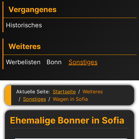
Vergangenes
Historisches
Weiteres
Werbelisten
Bonn
Sonstiges
Aktuelle Seite:
Startseite
Weiteres
Sonstiges
Wagen in Sofia
Ehemalige Bonner in Sofia