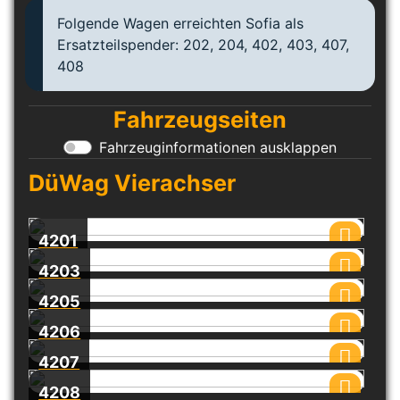
Folgende Wagen erreichten Sofia als
Ersatzteilspender: 202, 204, 402, 403, 407,
408
Fahrzeugseiten
Fahrzeuginformationen ausklappen
DüWag Vierachser
4201
4203
4205
4206
4207
4208