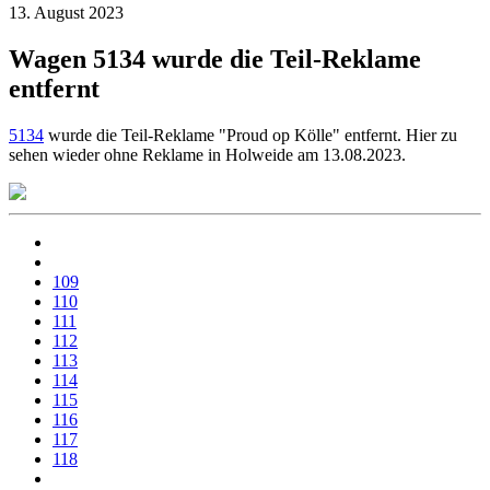
13. August 2023
Wagen 5134 wurde die Teil-Reklame
entfernt
5134
wurde die Teil-Reklame "Proud op Kölle" entfernt. Hier zu
sehen wieder ohne Reklame in Holweide am 13.08.2023.
109
110
111
112
113
114
115
116
117
118