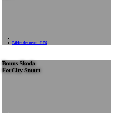
Bilder der neuen HF6
Bonns Skoda
ForCity Smart