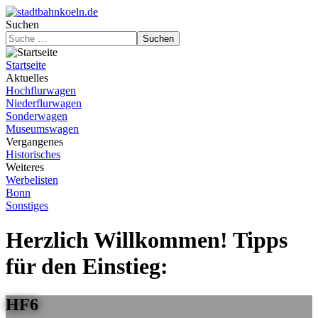
Suchen
Suchen
Startseite
Aktuelles
Hochflurwagen
Niederflurwagen
Sonderwagen
Museumswagen
Vergangenes
Historisches
Weiteres
Werbelisten
Bonn
Sonstiges
Herzlich Willkommen! Tipps
für den Einstieg:
HF6