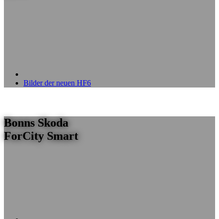
Bilder der neuen HF6
Bonns Skoda
ForCity Smart