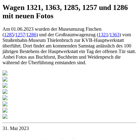
Wagen 1321, 1363, 1285, 1257 und 1286
mit neuen Fotos
Am 01.06.2023 wurden der Museumszug Finchen
(
1285
/
1257
/
1286
) und der Großraumwagenzug (
1321
/
1363
) vom
Straßenbahn-Museum Thielenbruch zur KVB-Hauptwerkstatt
überführt. Dort findet am kommenden Samstag anlässlich des 100
jährigen Bestehens der Hauptwerkstatt ein Tag der offenen Tür statt.
Anbei Fotos aus Buchforst, Buchheim und Weidenpesch die
während der Überführung entstanden sind.
31. Mai 2023