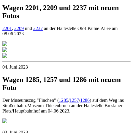
Wagen 2201, 2209 und 2237 mit neuen
Fotos
2201
,
2209
und
2237
an der Haltestelle Olof-Palme-Allee am
08.06.2023
04. Juni 2023
Wagen 1285, 1257 und 1286 mit neuem
Foto
Der Museumszug "Finchen" (
1285
/
1257
/
1286
) auf dem Weg ins
Straßenbahn-Museum Thielenbruch an der Haltestelle Breslauer
Platz/Hauptbahnhof am 04.06.2023.
03. Juni 2023