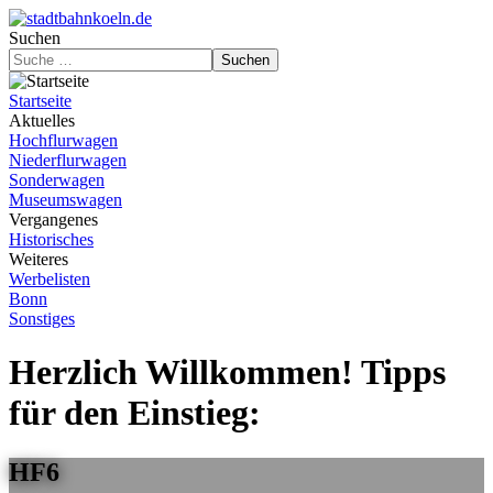
Suchen
Suchen
Startseite
Aktuelles
Hochflurwagen
Niederflurwagen
Sonderwagen
Museumswagen
Vergangenes
Historisches
Weiteres
Werbelisten
Bonn
Sonstiges
Herzlich Willkommen! Tipps
für den Einstieg:
HF6