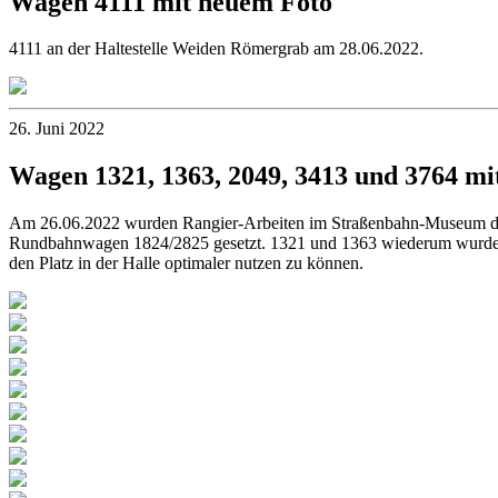
Wagen 4111 mit neuem Foto
4111 an der Haltestelle Weiden Römergrab am 28.06.2022.
26. Juni 2022
Wagen 1321, 1363, 2049, 3413 und 3764 mi
Am 26.06.2022 wurden Rangier-Arbeiten im Straßenbahn-Museum durc
Rundbahnwagen 1824/2825 gesetzt. 1321 und 1363 wiederum wurden 
den Platz in der Halle optimaler nutzen zu können.