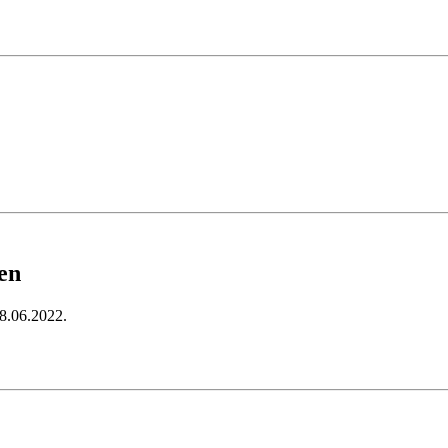
en
28.06.2022.