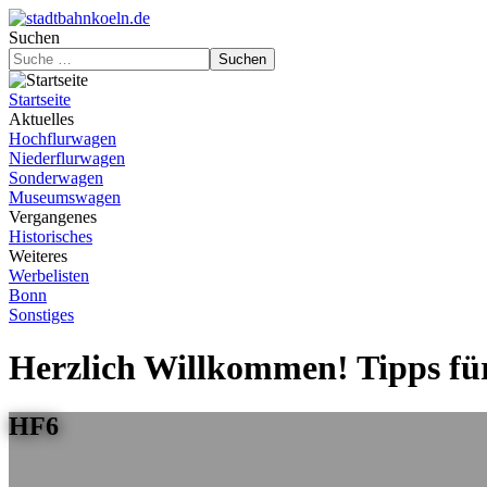
Suchen
Suchen
Startseite
Aktuelles
Hochflurwagen
Niederflurwagen
Sonderwagen
Museumswagen
Vergangenes
Historisches
Weiteres
Werbelisten
Bonn
Sonstiges
Herzlich Willkommen! Tipps für
HF6