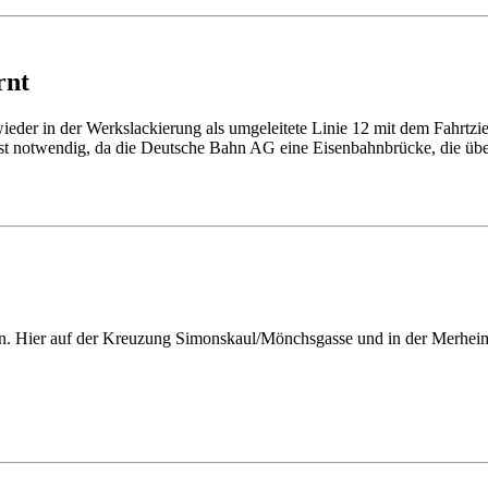
rnt
der in der Werkslackierung als umgeleitete Linie 12 mit dem Fahrtziel
ist notwendig, da die Deutsche Bahn AG eine Eisenbahnbrücke, die übe
isen. Hier auf der Kreuzung Simonskaul/Mönchsgasse und in der Merhe