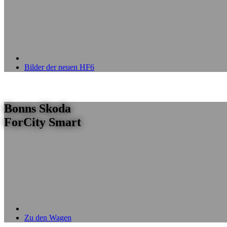
Bilder der neuen HF6
Bonns Skoda
ForCity Smart
Zu den Wagen