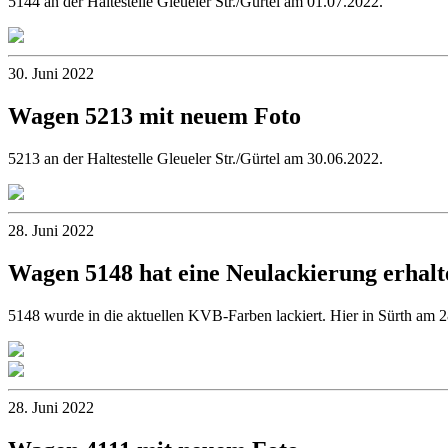
5144 an der Haltestelle Gleueler Str./Gürtel am 01.07.2022.
30. Juni 2022
Wagen 5213 mit neuem Foto
5213 an der Haltestelle Gleueler Str./Gürtel am 30.06.2022.
28. Juni 2022
Wagen 5148 hat eine Neulackierung erhalt
5148 wurde in die aktuellen KVB-Farben lackiert. Hier in Sürth am 
28. Juni 2022