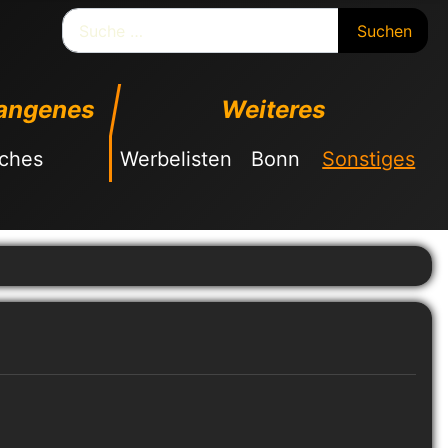
Suchen
Suchen
angenes
Weiteres
sches
Werbelisten
Bonn
Sonstiges