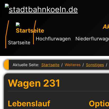
Ak
Hochflurwagen
Niederflurwag
Startseite
Aktuelle Seite:
Startseite
Weiteres
Sonstiges
Wagen 231
Lebenslauf
Opti