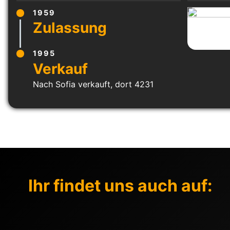
1959
1995
Nach Sofia verkauft, dort 4231
Ihr findet uns auch auf: