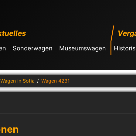
tuelles
Verg
en
Sonderwagen
Museumswagen
Histori
Wagen in Sofia
Wagen 4231
onen