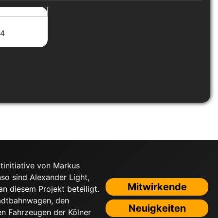
14
tinitiative von Markus
nso sind Alexander Light,
Mitwirkende
 diesem Projekt beteiligt.
tadtbahnwagen, den
Neuigkeiten
n Fahrzeugen der Kölner