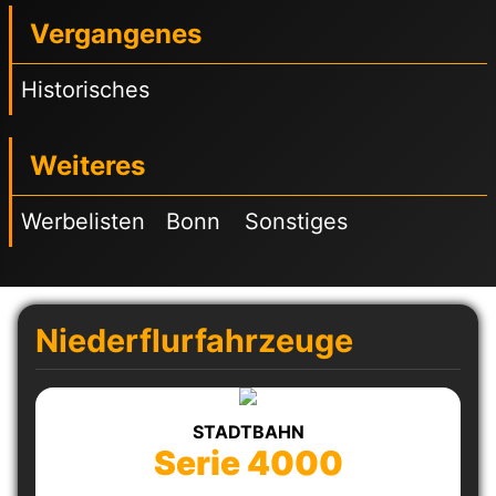
Vergangenes
Historisches
Weiteres
Werbelisten
Bonn
Sonstiges
Niederflurfahrzeuge
STADTBAHN
Serie 4000