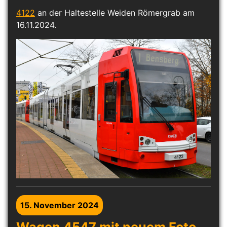
4122
an der Haltestelle Weiden Römergrab am
16.11.2024.
15. November 2024
Wagen 4547 mit neuem Foto