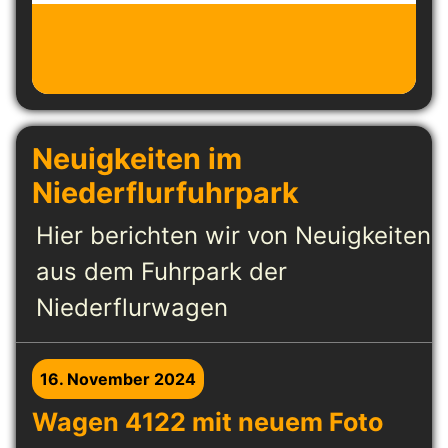
Neuigkeiten im
Niederflurfuhrpark
Hier berichten wir von Neuigkeiten
aus dem Fuhrpark der
Niederflurwagen
16. November 2024
Wagen 4122 mit neuem Foto