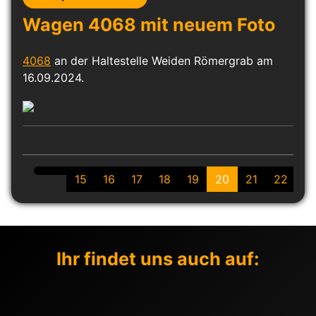
Wagen 4068 mit neuem Foto
4068
an der Haltestelle Weiden Römergrab am
16.09.2024.
15
16
17
18
19
20
21
22
2
Ihr findet uns auch auf: